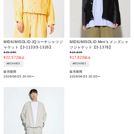
MIDIUMISOLID JQコーチシャツジ
MIDIUMISOLID Men’s メンズシャ
ャケット【3-1133/3-1326】
ツジャケット【3-1378】
¥
25,080
¥
19,800
¥
22,572
¥
17,820
税込
税込
ARCHIVES
ARCHIVES
販売期間
販売期間
2026/06/25 20:00
〜
2026/06/25 20:00
〜