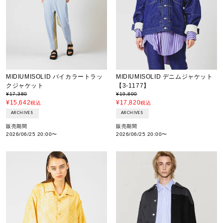
MIDIUMISOLID バイカラートラッ
MIDIUMISOLID デニムジャケット
クジャケット
【3-1177】
¥
17,380
¥
19,800
¥
15,642
¥
17,820
税込
税込
ARCHIVES
ARCHIVES
販売期間
販売期間
2026/06/25 20:00
〜
2026/06/25 20:00
〜