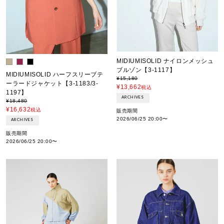
MIDIUMISOLID ナイロンメッシュ
ブルゾン【3-1117】
MIDIUMISOLID ハーフスリーブテ
¥
15,180
ーラードジャケット【3-1183/3-
¥
13,662
税込
1197】
ARCHIVES
¥
18,480
¥
16,632
税込
販売期間
2026/06/25 20:00
〜
ARCHIVES
販売期間
2026/06/25 20:00
〜