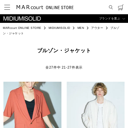
ブランドを選ぶ
MARcourt ONLINE STORE
MIDIUMISOLID
MEN
アウター
ブルゾ
ン・ジャケット
ブルゾン・ジャケット
27
件中
21
-
27
件表示