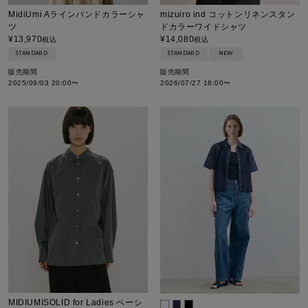
MidiUmi Aラインバンドカラーシャ
mizuiro ind コットンリネンスタン
ツ
ドカラーワイドシャツ
¥
13,970
¥
14,080
税込
税込
STANDARD
STANDARD
NEW
販売期間
販売期間
2025/09/03 20:00
〜
2026/07/27 18:00
〜
MIDIUMISOLID for Ladies ベーシ