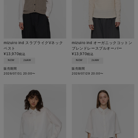
mizuiro ind スラブライクVネック
mizuiro ind オーガニックコットン
ベスト
ブレンドレースプルオーバー
¥
13,970
¥
13,970
税込
税込
NEW
26AW
NEW
26AW
販売期間
販売期間
2026/07/31 20:00
〜
2026/07/29 20:00
〜