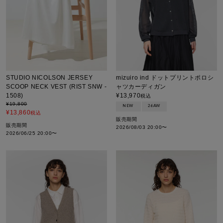
STUDIO NICOLSON JERSEY
mizuiro ind ドットプリントポロシ
SCOOP NECK VEST (RIST SNW -
ャツカーディガン
1508)
¥
13,970
税込
¥
19,800
NEW
26AW
¥
13,860
税込
販売期間
販売期間
2026/08/03 20:00
〜
2026/06/25 20:00
〜