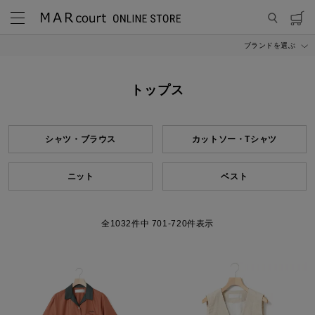
ブランドを選ぶ
MARcourt ONLINE STORE
ITEM
トップス
トップス
シャツ・ブラウス
カットソー・Tシャツ
ニット
ベスト
1032
件中
701
-
720
件表示