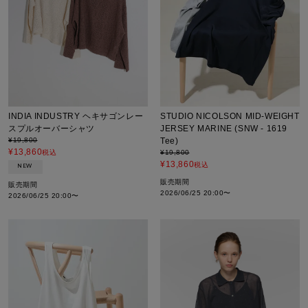
STUDIO NICOLSON MID-WEIGHT
INDIA INDUSTRY ヘキサゴンレー
JERSEY MARINE (SNW - 1619
スプルオーバーシャツ
Tee)
¥
19,800
¥
13,860
¥
19,800
税込
¥
13,860
税込
NEW
販売期間
販売期間
2026/06/25 20:00
〜
2026/06/25 20:00
〜