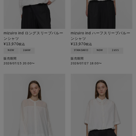
mizuiro ind ロングスリーブバルー
mizuiro ind ハーフスリーブバルー
ンシャツ
ンシャツ
¥
13,970
¥
13,970
税込
税込
NEW
26AW
STANDARD
NEW
26SS
販売期間
販売期間
2026/07/15 20:00
〜
2026/07/27 18:00
〜