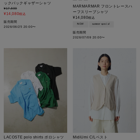
ックバックギャザーシャツ
MARMARMAR フロントレースハ
¥
17,600
ーフスリーブシャツ
¥
14,080
税込
¥
14,080
税込
販売期間
NEW
summer special
2026/06/25 20:00
〜
販売期間
2026/07/09 20:00
〜
LACOSTE polo shirts ポロシャツ
MidiUmi C/Lベスト