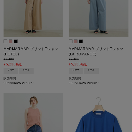
MARMARMAR プリントTシャツ
MARMARMAR プリントTシャツ
(HOTEL)
(La ROMANCE)
¥
7,480
¥
7,480
¥
5,236
¥
5,236
税込
税込
NEW
26SS
NEW
26SS
販売期間
販売期間
2026/06/25 20:00
〜
2026/06/25 20:00
〜