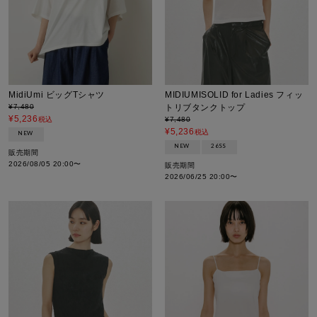
MidiUmi ビッグTシャツ
MIDIUMISOLID for Ladies フィッ
¥
7,480
トリブタンクトップ
¥
5,236
税込
¥
7,480
¥
5,236
税込
NEW
NEW
26SS
販売期間
2026/08/05 20:00
〜
販売期間
2026/06/25 20:00
〜