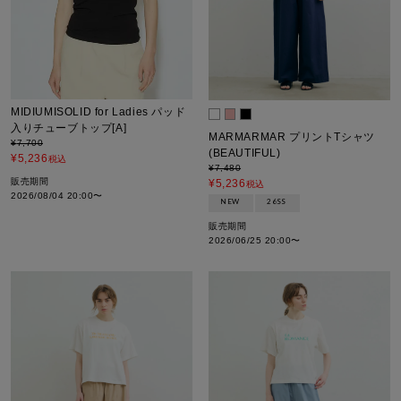
MIDIUMISOLID for Ladies パッド
入りチューブトップ[A]
MARMARMAR プリントTシャツ
¥
7,700
(BEAUTIFUL)
¥
5,236
税込
¥
7,480
販売期間
¥
5,236
税込
2026/08/04 20:00
〜
NEW
26SS
販売期間
2026/06/25 20:00
〜