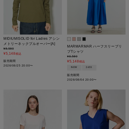
MIDIUMISOLID for Ladies アシン
メトリーネックプルオーバー[A]
MARMARMAR ハーフスリーブリ
¥
8,580
ブTシャツ
¥
5,148
税込
¥
8,580
販売期間
¥
5,148
税込
2026/06/25 20:00
〜
NEW
26SS
販売期間
2026/08/04 20:00
〜