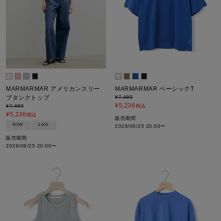
MARMARMAR ベーシックT
MARMARMAR アメリカンスリー
¥
7,480
ブタンクトップ
¥
5,236
税込
¥
7,480
¥
5,236
税込
販売期間
NEW
26SS
2026/06/25 20:00
〜
販売期間
2026/06/25 20:00
〜