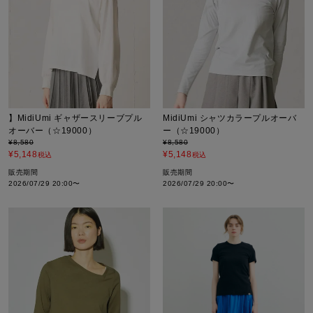
】MidiUmi ギャザースリーブプル
MidiUmi シャツカラープルオーバ
オーバー（☆19000）
ー（☆19000）
¥
8,580
¥
8,580
¥
5,148
¥
5,148
税込
税込
販売期間
販売期間
2026/07/29 20:00
〜
2026/07/29 20:00
〜