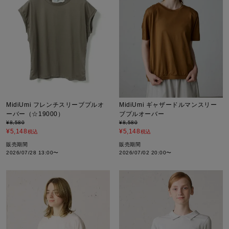
MidiUmi フレンチスリーブプルオ
MidiUmi ギャザードルマンスリー
ーバー（☆19000）
ブプルオーバー
¥
8,580
¥
8,580
¥
5,148
¥
5,148
税込
税込
販売期間
販売期間
2026/07/28 13:00
〜
2026/07/02 20:00
〜