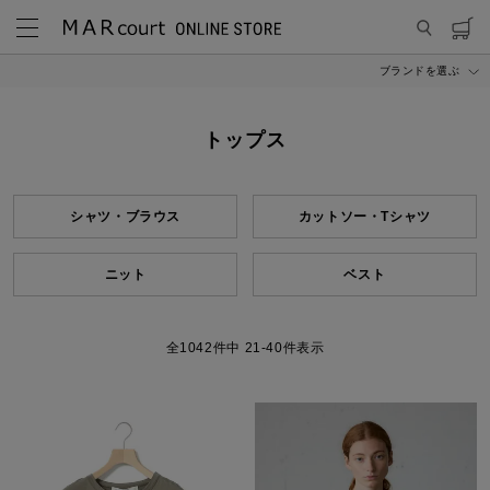
ブランドを選ぶ
MARcourt ONLINE STORE
ITEM
トップス
トップス
シャツ・ブラウス
カットソー・Tシャツ
ニット
ベスト
1042
件中
21
-
40
件表示