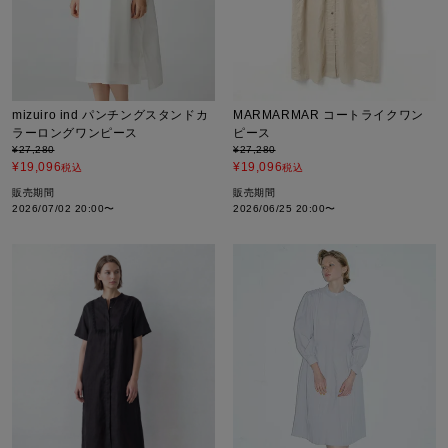
mizuiro ind パンチングスタンドカ
MARMARMAR コートライクワン
ラーロングワンピース
ピース
¥
27,280
¥
27,280
¥
19,096
¥
19,096
税込
税込
販売期間
販売期間
2026/07/02 20:00
〜
2026/06/25 20:00
〜