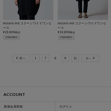
mizuiro ind コクーンワイドワンピ
mizuiro ind コクーンワイドワンピ
ース
ース
¥
19,800
¥
19,800
税込
税込
STANDARD
STANDARD
1
7
8
9
11
ACCOUNT
新規会員登録
ログイン