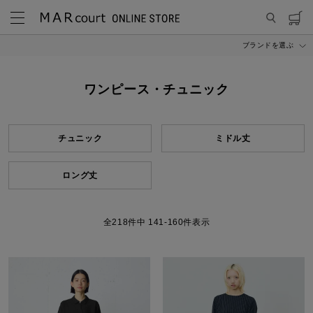
ブランドを選ぶ
MARcourt ONLINE STORE
ITEM
ワンピース・チュニック
ワンピース・チュニック
チュニック
ミドル丈
ロング丈
218
件中
141
-
160
件表示