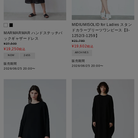
MIDIUMISOLID for Ladies スタン
ドカラープリーツワンピース【3-
MARMARMAR ハンドステッチバ
1252/3-1259】
ックギャザードレス
¥
21,780
¥
27,500
¥
19,602
税込
¥
19,250
税込
ARCHIVES
NEW
26SS
販売期間
販売期間
2026/06/25 20:00
〜
2026/06/25 20:00
〜