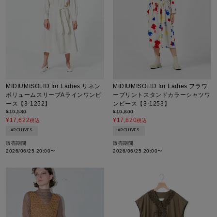
MIDIUMISOLID for Ladies リネン
MIDIUMISOLID for Ladies フラワ
ボリュームスリーブAラインワンピ
ープリントスタンドカラーシャツワ
ース【3-1252】
ンピース【3-1253】
¥
19,580
¥
19,800
¥
17,622
¥
17,820
税込
税込
ARCHIVES
ARCHIVES
販売期間
販売期間
2026/06/25 20:00
〜
2026/06/25 20:00
〜