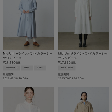
MidiUmi Aラインバンドカラーシャ
MidiUmi Aラインバンドカラーシャ
ツワンピース
ツワンピース
¥
17,930
¥
17,930
税込
税込
STANDARD
STANDARD
NEW
26SS
販売期間
販売期間
2025/09/03 20:00
〜
2026/02/18 20:00
〜