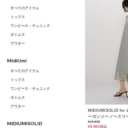
すべてのアイテム
トップス
ワンピース・チュニック
ボトムス
アウター
MidiUmi
すべてのアイテム
トップス
ワンピース・チュニック
ボトムス
アウター
MIDIUMISOLID fo
ーガンジーノースリ
¥
19,800
MIDIUMISOLID
¥
9,900
税込