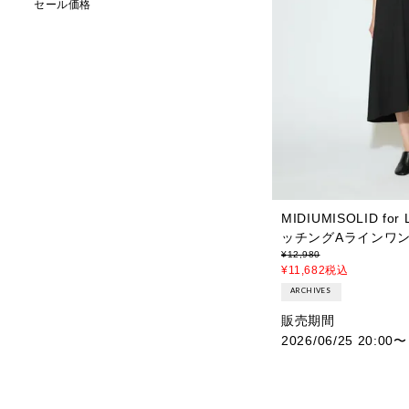
セール価格
MIDIUMISOLID fo
ッチングAラインワン
¥
12,980
¥
11,682
税込
ARCHIVES
販売期間
2026/06/25 20:00
〜