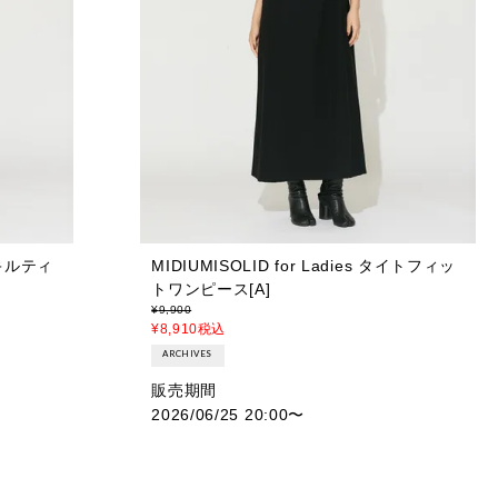
刺繍キルティ
MIDIUMISOLID for Ladies タイトフィッ
トワンピース[A]
¥
9,900
¥
8,910
税込
ARCHIVES
販売期間
2026/06/25 20:00
〜