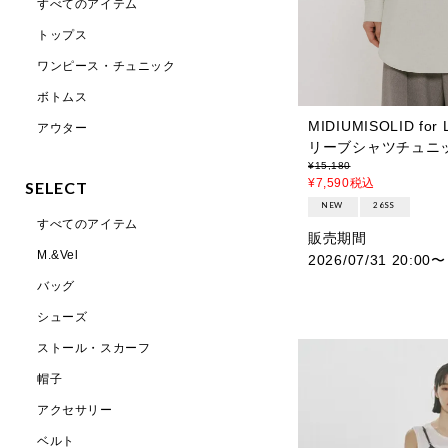
すべてのアイテム
トップス
ワンピース・チュニック
ボトムス
MIDIUMISOLID fo
アウター
リーブシャツチュニ
¥
15,180
¥
7,590
税込
SELECT
NEW
26SS
すべてのアイテム
販売期間
M.&Vel
2026/07/31 20:00
〜
バッグ
シューズ
ストール・スカーフ
帽子
アクセサリー
ベルト