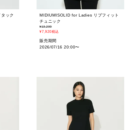
サイドタック
MIDIUMISOLID for Ladies リブフィット
チュニック
¥
13,200
¥
7,920
税込
販売期間
2026/07/16 20:00
〜