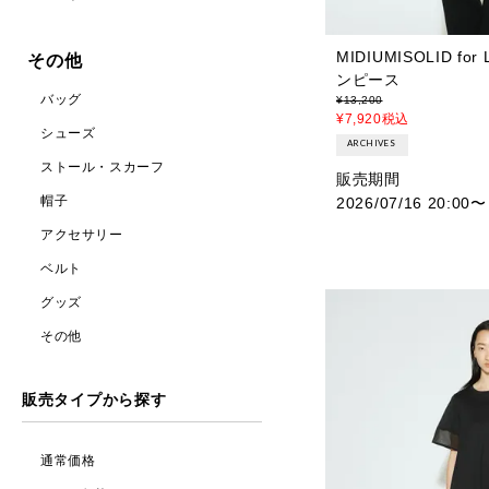
MIDIUMISOLID fo
その他
ンピース
バッグ
¥
13,200
¥
7,920
税込
シューズ
ARCHIVES
ストール・スカーフ
販売期間
帽子
2026/07/16 20:00
〜
アクセサリー
ベルト
グッズ
その他
販売タイプから探す
通常価格