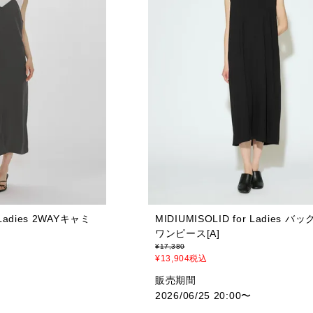
 Ladies 2WAYキャミ
MIDIUMISOLID for Ladies 
ワンピース[A]
¥
17,380
¥
13,904
税込
販売期間
2026/06/25 20:00
〜