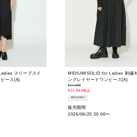
r Ladies スリーブスイ
MIDIUMISOLID for Ladies 
ピース[A]
ングレイヤードワンピース[A]
¥
17,600
¥
15,840
税込
ARCHIVES
販売期間
2026/06/25 20:00
〜