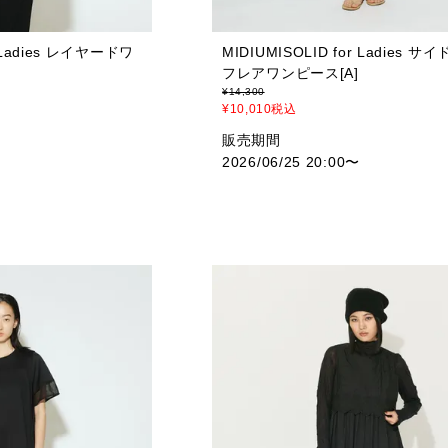
r Ladies レイヤードワ
MIDIUMISOLID for Ladies 
フレアワンピース[A]
¥
14,300
¥
10,010
税込
販売期間
2026/06/25 20:00
〜