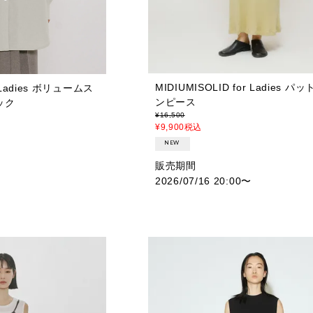
MIDIUMISOLID for Ladies 
r Ladies ボリュームス
ンピース
ック
¥
16,500
¥
9,900
税込
NEW
販売期間
2026/07/16 20:00
〜