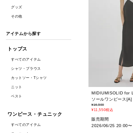
グッズ
その他
アイテムから探す
トップス
すべてのアイテム
シャツ・ブラウス
カットソー・Tシャツ
ニット
MIDIUMISOLID for
ベスト
ソールワンピース[A]
¥
16,500
¥
11,550
税込
ワンピース・チュニック
販売期間
すべてのアイテム
2026/06/25 20:00
〜