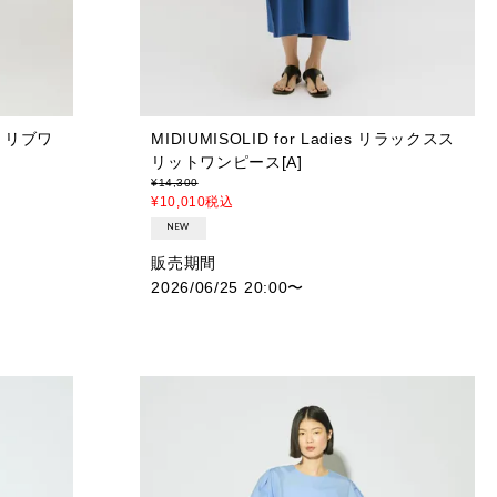
パットリブワ
MIDIUMISOLID for Ladies リラックスス
リットワンピース[A]
¥
14,300
¥
10,010
税込
NEW
販売期間
2026/06/25 20:00
〜