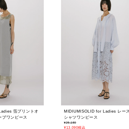
r Ladies 箔プリントオ
MIDIUMISOLID for Ladies 
ーブワンピース
シャツワンピース
¥
26,180
¥
13,090
税込