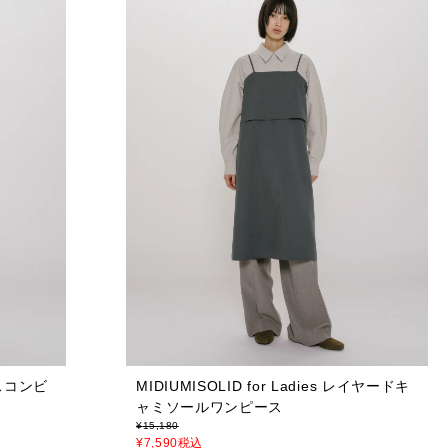
レースコンビ
MIDIUMISOLID for Ladies レイヤードキ
ャミソールワンピース
¥
15,180
¥
7,590
税込