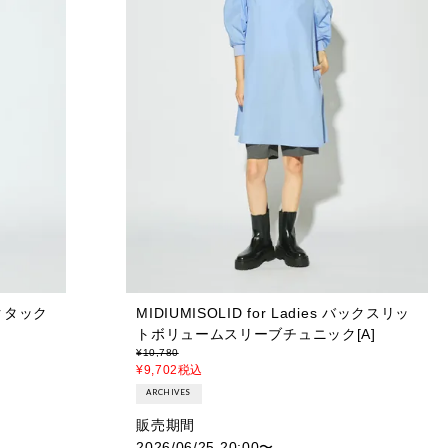
バックタック
MIDIUMISOLID for Ladies バックスリッ
トボリュームスリーブチュニック[A]
¥
10,780
¥
9,702
税込
ARCHIVES
販売期間
2026/06/25 20:00
〜