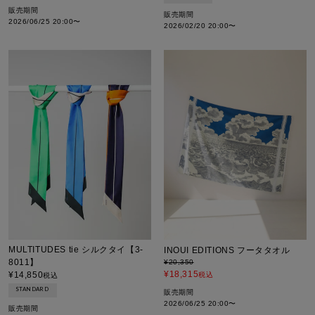
販売期間
販売期間
2026/06/25 20:00
〜
2026/02/20 20:00
〜
MULTITUDES tie シルクタイ【3-
INOUI EDITIONS フータタオル
8011】
¥
20,350
¥
18,315
¥
14,850
税込
税込
STANDARD
販売期間
2026/06/25 20:00
〜
販売期間