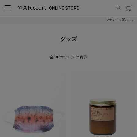
ブランドを選ぶ
MARcourt ONLINE STORE
ITEM
グッズ
グッズ
18
件中
1
-
18
件表示