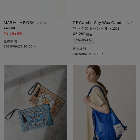
MARIA LA ROSA マスク
P.F.Candle Soy Wax Candle ソイ
¥
4,180
ワックスキャンドル 7.2oz
¥
3,762
税込
¥
5,280
税込
STANDARD
販売期間
2026/06/25 20:00
〜
販売期間
2025/05/15 20:00
〜