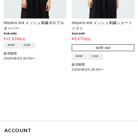
mizuiro ind メッシュ刺繍ポロプル
mizuiro ind メッシュ刺繍ショート
オーバー
ベスト
¥
18,480
¥
12,100
¥
12,936
¥
8,470
税込
税込
NEW
26SS
sold out
販売期間
NEW
26SS
2026/06/25 20:00
〜
販売期間
2026/06/25 20:00
〜
ACCOUNT